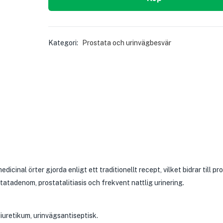
Kategori:
Prostata och urinvägbesvär
icinal örter gjorda enligt ett traditionellt recept, vilket bidrar till p
atadenom, prostatalitiasis och frekvent nattlig urinering.
iuretikum, urinvägsantiseptisk.