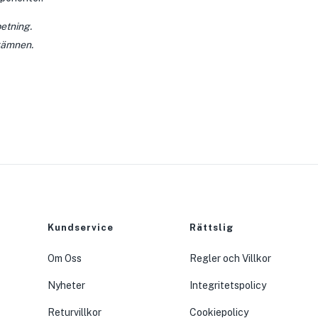
etning.
rgämnen.
Kundservice
Rättslig
Om Oss
Regler och Villkor
Nyheter
Integritetspolicy
Returvillkor
Cookiepolicy