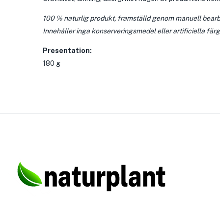
100 % naturlig produkt, framställd genom manuell bearb
Innehåller inga konserveringsmedel eller artificiella fä
Presentation:
180 g