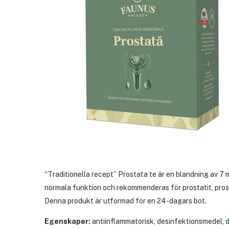
“Traditionella recept” Prostata te är en blandning av 7 med
normala funktion och rekommenderas för prostatit, prost
Denna produkt är utformad för en 24-dagars bot.
Egenskaper:
antiinflammatorisk, desinfektionsmedel, d