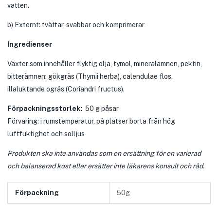
vatten.
b) Externt: tvättar, svabbar och komprimerar
Ingredienser
Växter som innehåller flyktig olja, tymol, mineralämnen, pektin,
bitterämnen: gökgräs (Thymii herba), calendulae flos,
illaluktande ogräs (Coriandri fructus).
Förpackningsstorlek:
50 g påsar
Förvaring: i rumstemperatur, på platser borta från hög
luftfuktighet och solljus
Produkten ska inte användas som en ersättning för en varierad
och balanserad kost eller ersätter inte läkarens konsult och råd.
Förpackning
50g