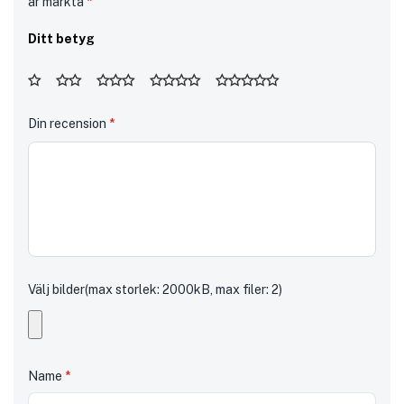
är märkta
*
Ditt betyg
Din recension
*
Välj bilder(max storlek: 2000kB, max filer: 2)
Name
*