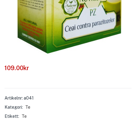
109.00
kr
Artikelnr:
a041
Kategori:
Te
Etikett:
Te