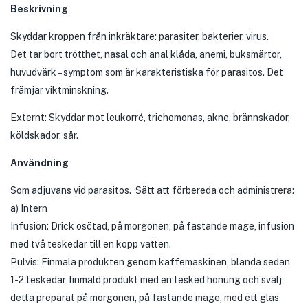
Beskrivning
Skyddar kroppen från inkräktare: parasiter, bakterier, virus.
Det tar bort trötthet, nasal och anal klåda, anemi, buksmärtor,
huvudvärk – symptom som är karakteristiska för parasitos. Det
främjar viktminskning.
Externt: Skyddar mot leukorré, trichomonas, akne, brännskador,
köldskador, sår.
Användning
Som adjuvans vid parasitos. Sätt att förbereda och administrera:
a) Intern
Infusion: Drick osötad, på morgonen, på fastande mage, infusion
med två teskedar till en kopp vatten.
Pulvis: Finmala produkten genom kaffemaskinen, blanda sedan
1-2 teskedar finmald produkt med en tesked honung och svälj
detta preparat på morgonen, på fastande mage, med ett glas