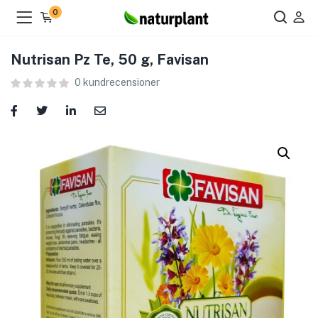
0
Nutrisan Pz Te, 50 g, Favisan
0
kundrecensioner
ier )