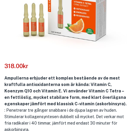
318.00
kr
Ampullerna erbjuder ett komplex bestående av de mest
kraftfulla antioxidanterna som är kända: Vitamin C,
Koenzym Q10 och Vitamin E. Vi använder Vitamin C Tetra –
en fettlöslig, mycket stabilare form, med klart överlägsna
egenskaper jämfört med klassisk C-vitamin (askorbinsyra).
: Penetrerar tre gånger snabbare i de djupa lagren av huden.
Stimulerar kollagensyntesen dubbelt så mycket. Det verkar mot
fria radikaler i 40 timmar, jämfört med endast 30 minuter för
askorbinsyra.