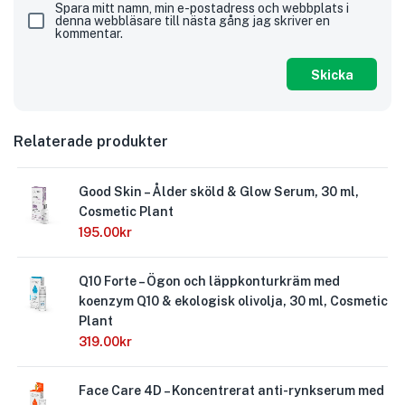
Spara mitt namn, min e-postadress och webbplats i
denna webbläsare till nästa gång jag skriver en
kommentar.
Relaterade produkter
Good Skin – Ålder sköld & Glow Serum, 30 ml,
Cosmetic Plant
195.00
kr
Q10 Forte – Ögon och läppkonturkräm med
koenzym Q10 & ekologisk olivolja, 30 ml, Cosmetic
Plant
319.00
kr
Face Care 4D – Koncentrerat anti-rynkserum med