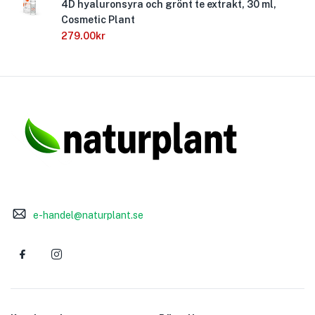
4D hyaluronsyra och grönt te extrakt, 30 ml,
Cosmetic Plant
279.00
kr
e-handel@naturplant.se