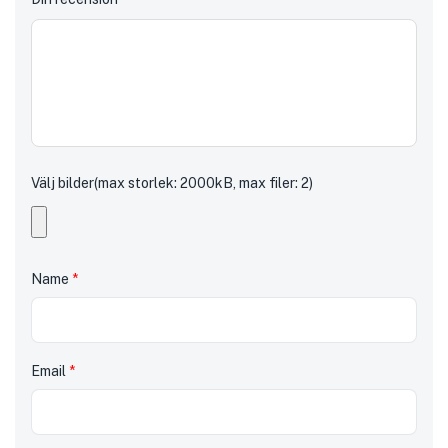
Välj bilder(max storlek: 2000kB, max filer: 2)
Name
*
Email
*