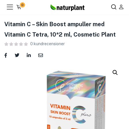
0
Vitamin C – Skin Boost ampuller med
Vitamin C Tetra, 10*2 ml, Cosmetic Plant
0
kundrecensioner
ier )