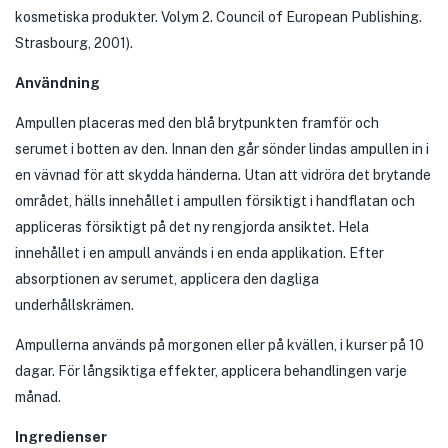
kosmetiska produkter. Volym 2. Council of European Publishing.
Strasbourg, 2001).
Användning
Ampullen placeras med den blå brytpunkten framför och
serumet i botten av den. Innan den går sönder lindas ampullen in i
en vävnad för att skydda händerna. Utan att vidröra det brytande
området, hälls innehållet i ampullen försiktigt i handflatan och
appliceras försiktigt på det ny rengjorda ansiktet. Hela
innehållet i en ampull används i en enda applikation. Efter
absorptionen av serumet, applicera den dagliga
underhållskrämen.
Ampullerna används på morgonen eller på kvällen, i kurser på 10
dagar. För långsiktiga effekter, applicera behandlingen varje
månad.
Ingredienser