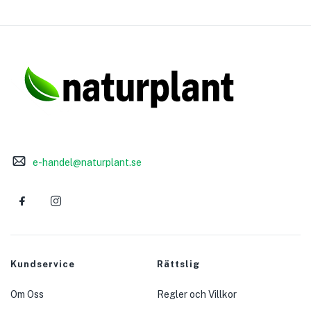
e-handel@naturplant.se
Kundservice
Rättslig
Om Oss
Regler och Villkor