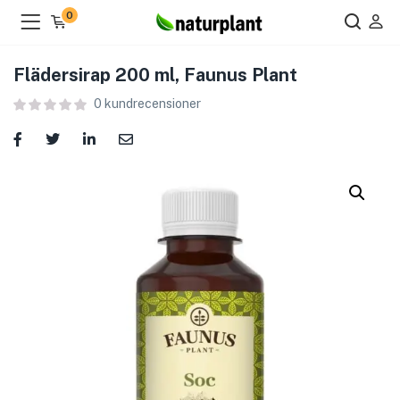
0
Flädersirap 200 ml, Faunus Plant
0
kundrecensioner
ier )