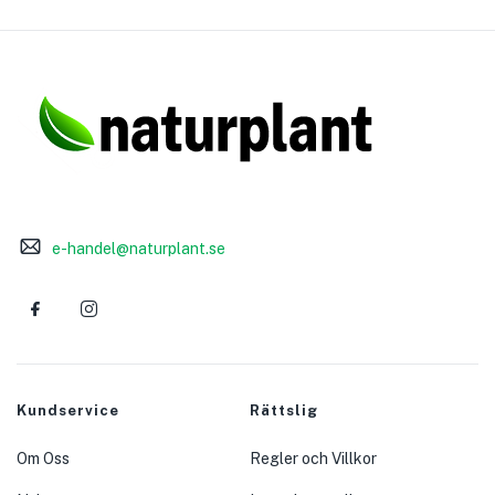
e-handel@naturplant.se
Kundservice
Rättslig
Om Oss
Regler och Villkor