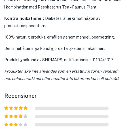
i kombination med Respiratorus Tea – Faunus Plant.
Kontraindikationer:
Diabetes, allergi mot någon av
produktkomponenterna.
100% naturlig produkt, erhållen genom manuell bearbetning.
Den innehåller inga konstgjorda färg- eller smakämnen.
Produkt godkänd av SNPMAPS, notifikationsnr. 11104/2017.
Produkten ska inte användas som en ersättning för en varierad
och balanserad kost eller ersätter inte läkarens konsult och råd.
Recensioner
Betygsatt
5
av 5
Betygsatt
4
av 5