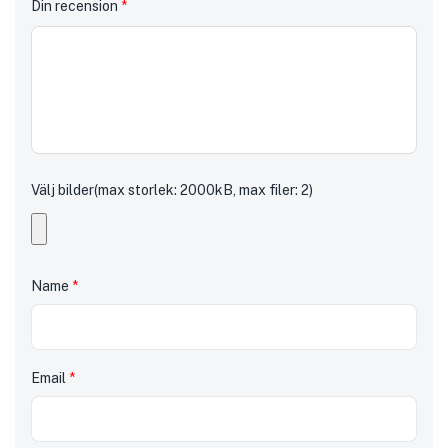
Din recension
*
Välj bilder(max storlek: 2000kB, max filer: 2)
Name
*
Email
*