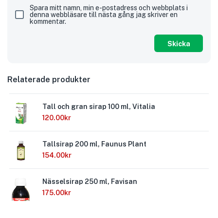
Spara mitt namn, min e-postadress och webbplats i
denna webbläsare till nästa gång jag skriver en
kommentar.
Relaterade produkter
Tall och gran sirap 100 ml, Vitalia
120.00
kr
Tallsirap 200 ml, Faunus Plant
154.00
kr
Nässelsirap 250 ml, Favisan
175.00
kr