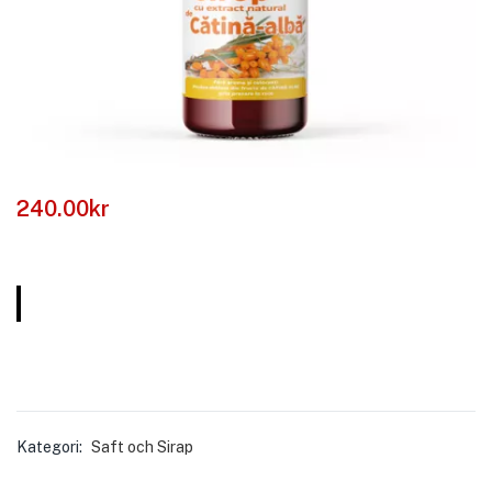
240.00
kr
Kategori:
Saft och Sirap