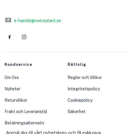
e-handel@naturplant.se
Kundservice
Rättslig
Om Oss
Regler och Villkor
Nyheter
Integritetspolicy
Returvillkor
Cookiepolicy
Frakt och Leveranstid
Säkerhet
Betalningsalternativ
Anmäl dig till vårt nyhetsbrev och få exklusiva