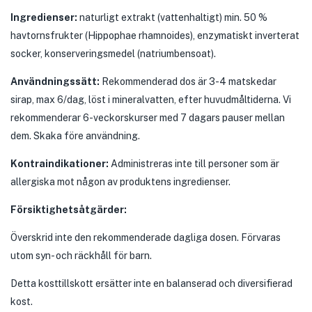
Ingredienser:
naturligt extrakt (vattenhaltigt) min. 50 %
havtornsfrukter (Hippophae rhamnoides), enzymatiskt inverterat
socker, konserveringsmedel (natriumbensoat).
Användningssätt:
Rekommenderad dos är 3-4 matskedar
sirap, max 6/dag, löst i mineralvatten, efter huvudmåltiderna. Vi
rekommenderar 6-veckorskurser med 7 dagars pauser mellan
dem. Skaka före användning.
Kontraindikationer:
Administreras inte till personer som är
allergiska mot någon av produktens ingredienser.
Försiktighetsåtgärder:
Överskrid inte den rekommenderade dagliga dosen. Förvaras
utom syn- och räckhåll för barn.
Detta kosttillskott ersätter inte en balanserad och diversifierad
kost.