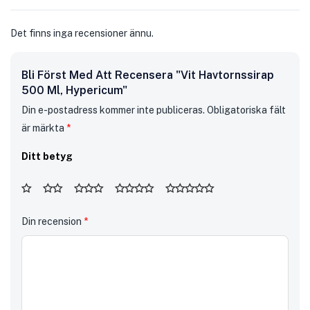
Det finns inga recensioner ännu.
Bli Först Med Att Recensera "Vit Havtornssirap
500 Ml, Hypericum"
Din e-postadress kommer inte publiceras.
Obligatoriska fält
är märkta
*
Ditt betyg
Din recension
*