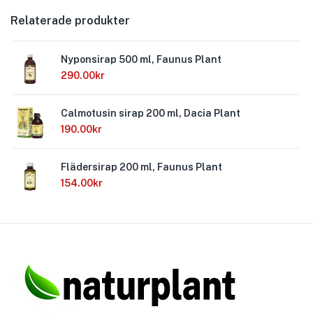
Relaterade produkter
Nyponsirap 500 ml, Faunus Plant
290.00
kr
Calmotusin sirap 200 ml, Dacia Plant
190.00
kr
Flädersirap 200 ml, Faunus Plant
154.00
kr