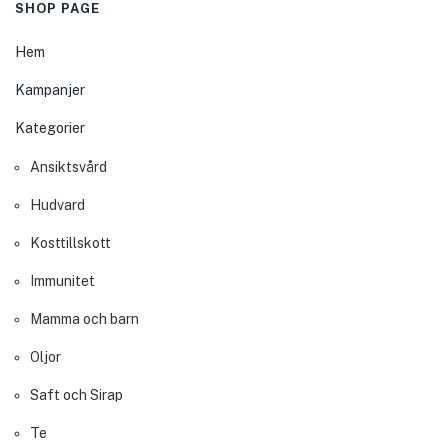
SHOP PAGE
Hem
Kampanjer
Kategorier
Ansiktsvård
Hudvard
Kosttillskott
Immunitet
Mamma och barn
Oljor
Saft och Sirap
Te