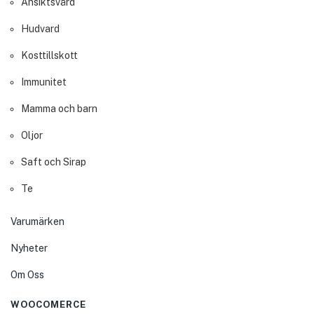
Ansiktsvård
Hudvard
Kosttillskott
Immunitet
Mamma och barn
Oljor
Saft och Sirap
Te
Varumärken
Nyheter
Om Oss
WOOCOMERCE