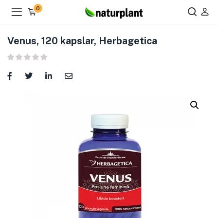
0
Venus, 120 kapslar, Herbagetica
ier )