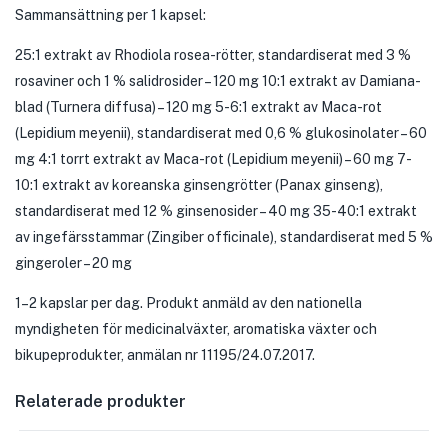
Sammansättning per 1 kapsel:
25:1 extrakt av Rhodiola rosea-rötter, standardiserat med 3 %
rosaviner och 1 % salidrosider – 120 mg 10:1 extrakt av Damiana-
blad (Turnera diffusa) – 120 mg 5-6:1 extrakt av Maca-rot
(Lepidium meyenii), standardiserat med 0,6 % glukosinolater – 60
mg 4:1 torrt extrakt av Maca-rot (Lepidium meyenii) – 60 mg 7-
10:1 extrakt av koreanska ginsengrötter (Panax ginseng),
standardiserat med 12 % ginsenosider – 40 mg 35-40:1 extrakt
av ingefärsstammar (Zingiber officinale), standardiserat med 5 %
gingeroler – 20 mg
1–2 kapslar per dag. Produkt anmäld av den nationella
myndigheten för medicinalväxter, aromatiska växter och
bikupeprodukter, anmälan nr 11195/24.07.2017.
Relaterade produkter