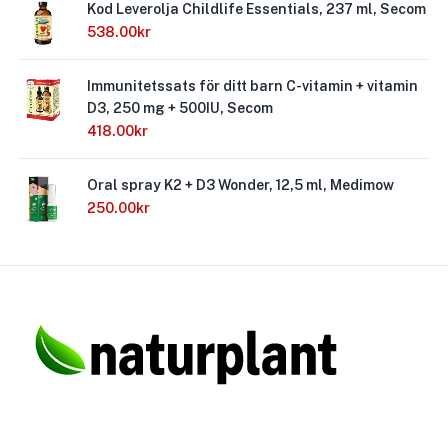
Kod Leverolja Childlife Essentials, 237 ml, Secom
538.00
kr
Immunitetssats för ditt barn C-vitamin + vitamin
D3, 250 mg + 500IU, Secom
418.00
kr
Oral spray K2 + D3 Wonder, 12,5 ml, Medimow
250.00
kr