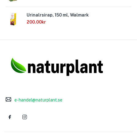
Urinalrsirap, 150 ml, Walmark
200.00
kr
e-handel@naturplant.se