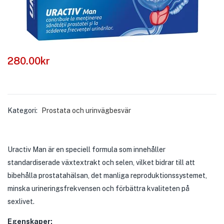
280.00
kr
Kategori:
Prostata och urinvägbesvär
Uractiv Man är en speciell formula som innehåller
standardiserade växtextrakt och selen, vilket bidrar till att
bibehålla prostatahälsan, det manliga reproduktionssystemet,
minska urineringsfrekvensen och förbättra kvaliteten på
sexlivet.
Egenskaper: