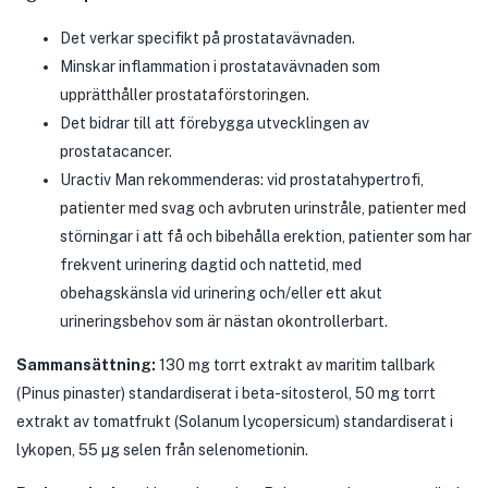
Det verkar specifikt på prostatavävnaden.
Minskar inflammation i prostatavävnaden som
upprätthåller prostataförstoringen.
Det bidrar till att förebygga utvecklingen av
prostatacancer.
Uractiv Man rekommenderas: vid prostatahypertrofi,
patienter med svag och avbruten urinstråle, patienter med
störningar i att få och bibehålla erektion, patienter som har
frekvent urinering dagtid och nattetid, med
obehagskänsla vid urinering och/eller ett akut
urineringsbehov som är nästan okontrollerbart.
Sammansättning:
130 mg torrt extrakt av maritim tallbark
(Pinus pinaster) standardiserat i beta-sitosterol, 50 mg torrt
extrakt av tomatfrukt (Solanum lycopersicum) standardiserat i
lykopen, 55 µg selen från selenometionin.