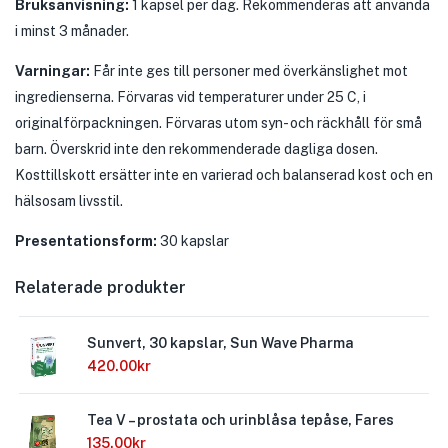
Bruksanvisning:
1 kapsel per dag. Rekommenderas att använda
i minst 3 månader.
Varningar:
Får inte ges till personer med överkänslighet mot
ingredienserna. Förvaras vid temperaturer under 25 C, i
originalförpackningen. Förvaras utom syn- och räckhåll för små
barn. Överskrid inte den rekommenderade dagliga dosen.
Kosttillskott ersätter inte en varierad och balanserad kost och en
hälsosam livsstil.
Presentationsform:
30 kapslar
Relaterade produkter
Sunvert, 30 kapslar, Sun Wave Pharma
420.00
kr
Tea V – prostata och urinblåsa tepåse, Fares
135.00
kr