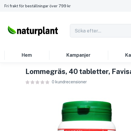
Fri frakt för beställningar över 799 kr
Hem
Kampanjer
Ka
Lommegräs, 40 tabletter, Favis
0
kundrecensioner