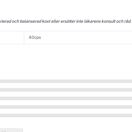
ierad och balanserad kost eller ersätter inte läkarens konsult och råd.
40cps