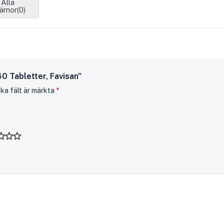
Alla
ärnor(
0
)
0 Tabletter, Favisan"
ska fält är märkta
*