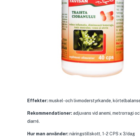
Effekter:
muskel- och livmoderstyrkande, körtelbalanse
Rekommendationer:
adjuvans vid anemi, metrorragi oc
diarré.
Hur man använder:
näringstillskott, 1-2 CPS x 3/dag