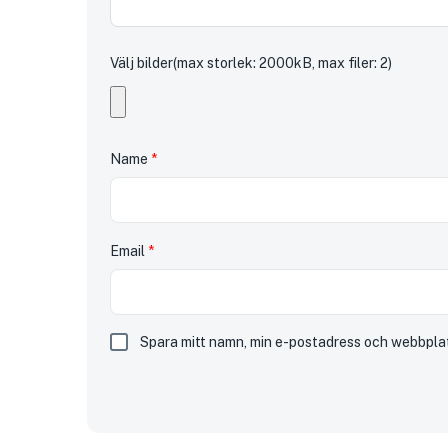
Välj bilder(max storlek: 2000kB, max filer: 2)
Name
*
Email
*
Spara mitt namn, min e-postadress och webbplat