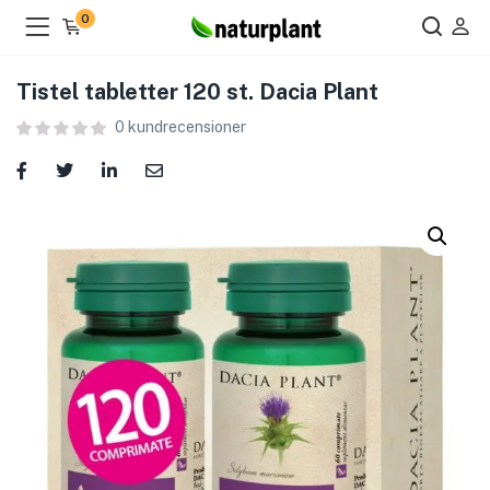
0
Tistel tabletter 120 st. Dacia Plant
0
kundrecensioner
ier )