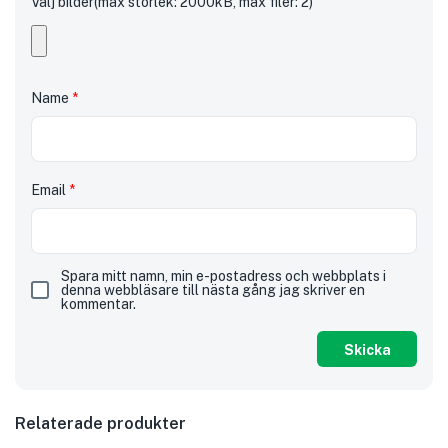
Välj bilder(max storlek: 2000kB, max filer: 2)
Name
*
Email
*
Spara mitt namn, min e-postadress och webbplats i
denna webbläsare till nästa gång jag skriver en
kommentar.
Relaterade produkter