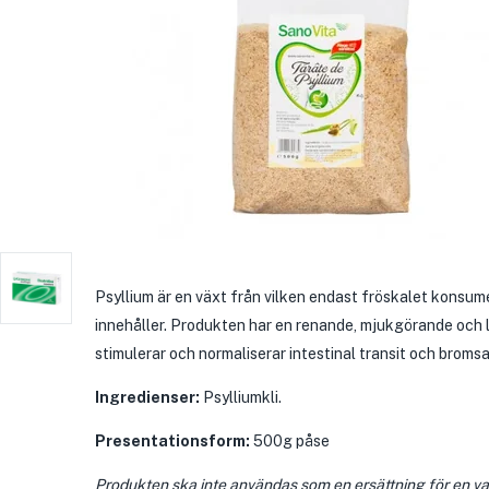
Psyllium är en växt från vilken endast fröskalet konsume
innehåller. Produkten har en renande, mjukgörande och 
stimulerar och normaliserar intestinal transit och bromsa
Ingredienser:
Psylliumkli.
Presentationsform:
500g påse
Produkten ska inte användas som en ersättning för en var