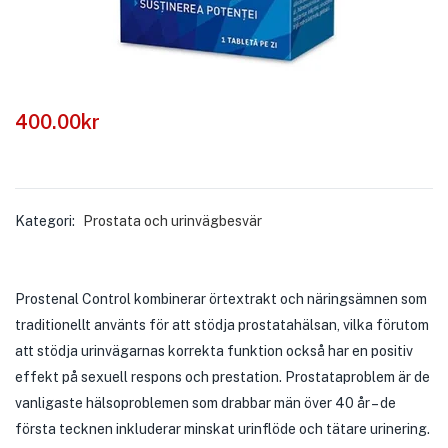
400.00
kr
Kategori:
Prostata och urinvägbesvär
Prostenal Control kombinerar örtextrakt och näringsämnen som
traditionellt använts för att stödja prostatahälsan, vilka förutom
att stödja urinvägarnas korrekta funktion också har en positiv
effekt på sexuell respons och prestation. Prostataproblem är de
vanligaste hälsoproblemen som drabbar män över 40 år – de
första tecknen inkluderar minskat urinflöde och tätare urinering.