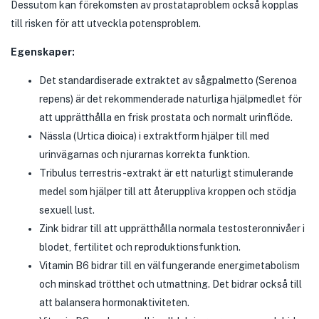
Dessutom kan förekomsten av prostataproblem också kopplas
till risken för att utveckla potensproblem.
Egenskaper:
Det standardiserade extraktet av sågpalmetto (Serenoa
repens) är det rekommenderade naturliga hjälpmedlet för
att upprätthålla en frisk prostata och normalt urinflöde.
Nässla (Urtica dioica) i extraktform hjälper till med
urinvägarnas och njurarnas korrekta funktion.
Tribulus terrestris-extrakt är ett naturligt stimulerande
medel som hjälper till att återuppliva kroppen och stödja
sexuell lust.
Zink bidrar till att upprätthålla normala testosteronnivåer i
blodet, fertilitet och reproduktionsfunktion.
Vitamin B6 bidrar till en välfungerande energimetabolism
och minskad trötthet och utmattning. Det bidrar också till
att balansera hormonaktiviteten.