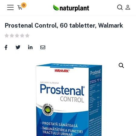
0
Prostenal Control, 60 tabletter, Walmark
ier )