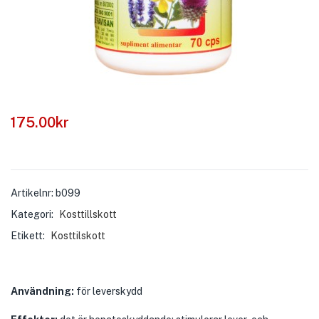
175.00
kr
Artikelnr:
b099
Kategori:
Kosttillskott
Etikett:
Kosttilskott
Användning:
för leverskydd