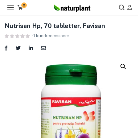
0
Nutrisan Hp, 70 tabletter, Favisan
0
kundrecensioner
ier )