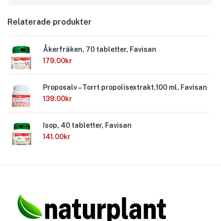
Relaterade produkter
Åkerfräken, 70 tabletter, Favisan
179.00
kr
Proposalv – Torrt propolisextrakt,100 ml, Favisan
139.00
kr
Isop, 40 tabletter, Favisan
141.00
kr