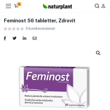
0
Feminost 56 tabletter, Zdrovit
0
kundrecensioner
ier )