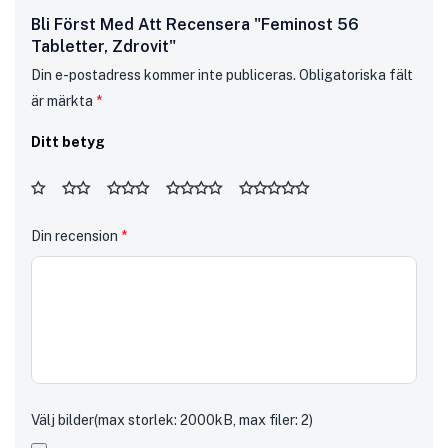
Bli Först Med Att Recensera "Feminost 56
Tabletter, Zdrovit"
Din e-postadress kommer inte publiceras.
Obligatoriska fält
är märkta
*
Ditt betyg
Din recension
*
Välj bilder(max storlek: 2000kB, max filer: 2)