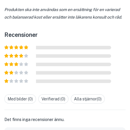
Produkten ska inte användas som en ersättning för en varierad
och balanserad kost eller ersätter inte läkarens konsult och råd.
Recensioner
Betygsatt
5
av 5
Betygsatt
4
av 5
Betygsatt
3
av 5
Betygsatt
2
av
Betygsatt
5
1
av
Med bilder (
0
)
Verifierad (
0
)
Alla stjärnor(
0
)
5
Det finns inga recensioner ännu.