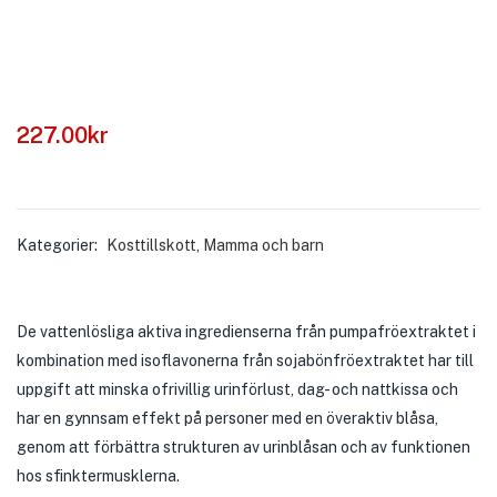
227.00
kr
Kategorier:
Kosttillskott
,
Mamma och barn
De vattenlösliga aktiva ingredienserna från pumpafröextraktet i
kombination med isoflavonerna från sojabönfröextraktet har till
uppgift att minska ofrivillig urinförlust, dag- och nattkissa och
har en gynnsam effekt på personer med en överaktiv blåsa,
genom att förbättra strukturen av urinblåsan och av funktionen
hos sfinktermusklerna.