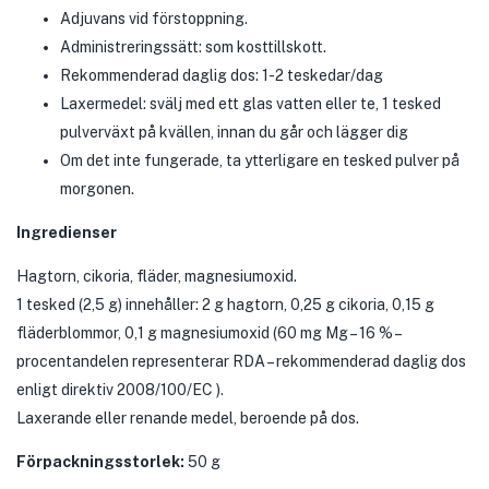
Adjuvans vid förstoppning.
Administreringssätt: som kosttillskott.
Rekommenderad daglig dos: 1-2 teskedar/dag
Laxermedel: svälj med ett glas vatten eller te, 1 tesked
pulverväxt på kvällen, innan du går och lägger dig
Om det inte fungerade, ta ytterligare en tesked pulver på
morgonen.
Ingredienser
Hagtorn, cikoria, fläder, magnesiumoxid.
1 tesked (2,5 g) innehåller: 2 g hagtorn, 0,25 g cikoria, 0,15 g
fläderblommor, 0,1 g magnesiumoxid (60 mg Mg – 16 % –
procentandelen representerar RDA – rekommenderad daglig dos
enligt direktiv 2008/100/EC ).
Laxerande eller renande medel, beroende på dos.
Förpackningsstorlek:
50 g