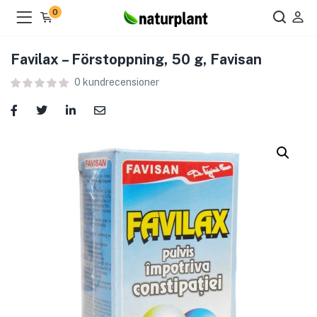
0
Favilax – Förstoppning, 50 g, Favisan
0
kundrecensioner
ier )