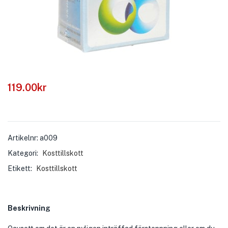
119.00
kr
Artikelnr:
a009
Kategori:
Kosttillskott
Etikett:
Kosttillskott
Beskrivning