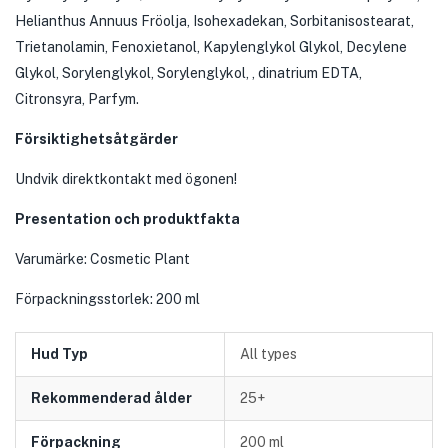
Helianthus Annuus Fröolja, Isohexadekan, Sorbitanisostearat,
Trietanolamin, Fenoxietanol, Kapylenglykol Glykol, Decylene
Glykol, Sorylenglykol, Sorylenglykol, , dinatrium EDTA,
Citronsyra, Parfym.
Försiktighetsåtgärder
Undvik direktkontakt med ögonen!
Presentation och produktfakta
Varumärke: Cosmetic Plant
Förpackningsstorlek: 200 ml
Hud Typ
All types
Rekommenderad ålder
25+
Förpackning
200 ml