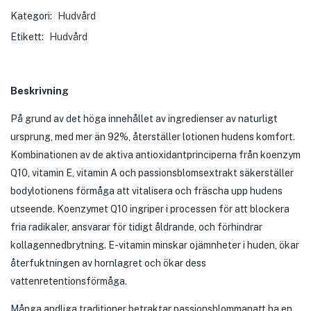
Kategori:
Hudvård
Etikett:
Hudvård
Beskrivning
På grund av det höga innehållet av ingredienser av naturligt
ursprung, med mer än 92%, återställer lotionen hudens komfort.
Kombinationen av de aktiva antioxidantprinciperna från koenzym
Q10, vitamin E, vitamin A och passionsblomsextrakt säkerställer
bodylotionens förmåga att vitalisera och fräscha upp hudens
utseende. Koenzymet Q10 ingriper i processen för att blockera
fria radikaler, ansvarar för tidigt åldrande, och förhindrar
kollagennedbrytning. E-vitamin minskar ojämnheter i huden, ökar
återfuktningen av hornlagret och ökar dess
vattenretentionsförmåga.
Många andliga traditioner betraktar passionsblommanatt ha en