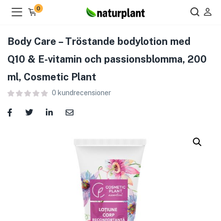
0
Body Care – Tröstande bodylotion med
Q10 & E-vitamin och passionsblomma, 200
ml, Cosmetic Plant
ier )
0
kundrecensioner