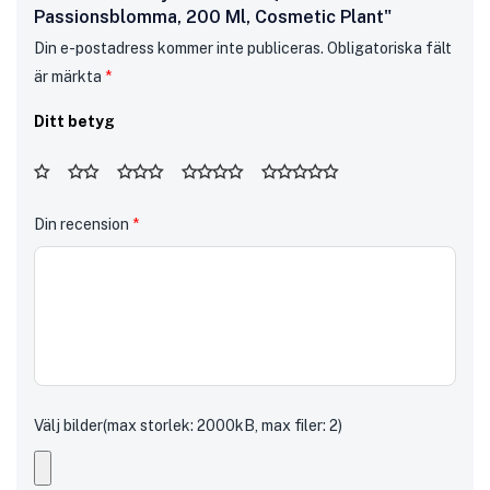
Passionsblomma, 200 Ml, Cosmetic Plant"
Din e-postadress kommer inte publiceras.
Obligatoriska fält
är märkta
*
Ditt betyg
Din recension
*
Välj bilder(max storlek: 2000kB, max filer: 2)