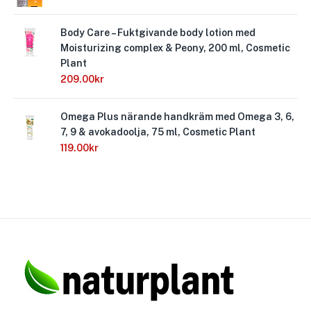
Body Care – Fuktgivande body lotion med
Moisturizing complex & Peony, 200 ml, Cosmetic
Plant
209.00
kr
Omega Plus närande handkräm med Omega 3, 6,
7, 9 & avokadoolja, 75 ml, Cosmetic Plant
119.00
kr