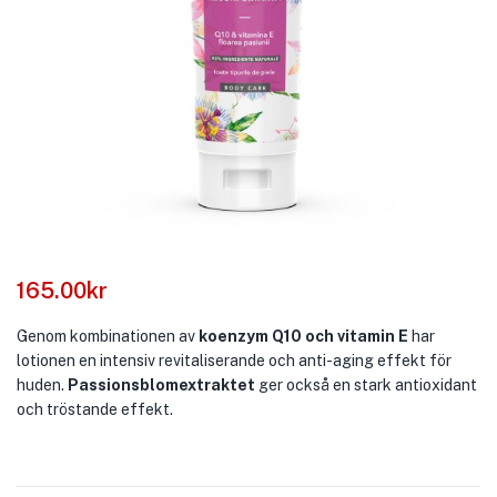
165.00
kr
Genom kombinationen av
koenzym Q10 och vitamin E
har
lotionen en intensiv revitaliserande och anti-aging effekt för
huden.
Passionsblomextraktet
ger också en stark antioxidant
och tröstande effekt.